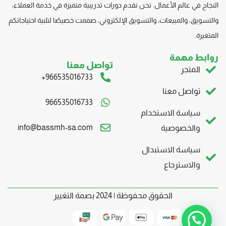
النجاح في عالم الأعمال. نحن نقدم دورات تدريبية متميزة في خدمة العملاء،
والتسويق، والمبيعات، والتسويق
الإلكتروني، صممت
خصيصًا لتلبية احتياجاتكم
المتغيرة.
روابط مهمة
تواصل معنا
المتجر
966535016733+
تواصل معنا
966535016733
سياسة الاستخدام
info@bassmh-sa.com
والخصوصية
سياسة الاستبدال
والاسترجاع
الحقوق محفوظة | 2024 بصمة التغيير