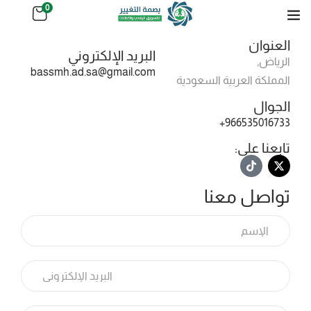
0
العنوان
البريد الإلكتروني
الرياض,
bassmh.ad.sa@gmail.com
المملكة العربية السعودية
الجوال
966535016733+
تابعنا على:
تواصل معنا