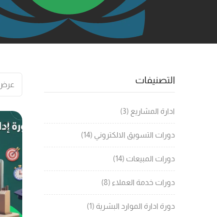
التصنيفات
عرض ⁦3⁩ من كل ال
ادارة المشاريع
3
دورات التسويق الالكتروني
14
دورات المبيعات
14
دورات خدمة العملاء
8
دورة ادارة الموارد البشرية
1