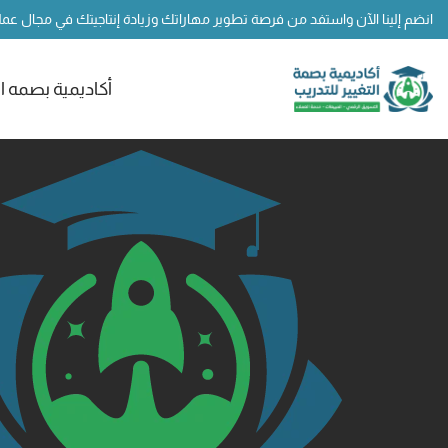
انضم إلينا الآن واستفد من فرصة تطوير مهاراتك وزيادة إنتاجيتك في مجال عم
أكاديمية بصمه ال