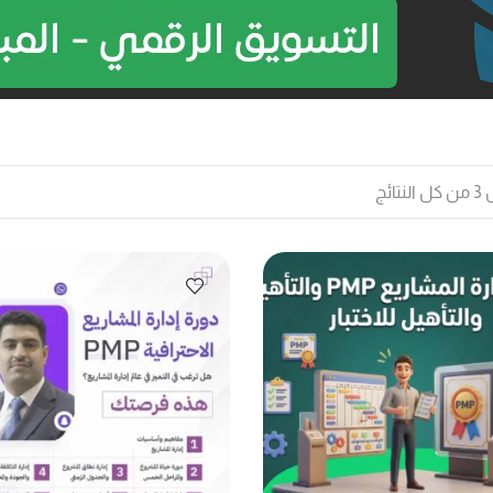
نتائج