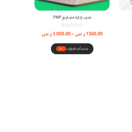
مدرب إدارة مشاريع PMP
1.500,00
ر.س
–
3.000,00
ر.س
تحديد أحد الخيارات