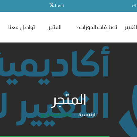
لك.
تابعنا:
تغيير
تصنيفات الدورات
المتجر
تواصل معنا
المتجر
الرئيسية
ادارة المشاريع