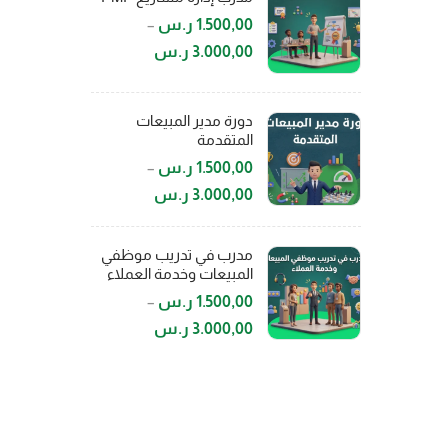
1.500,00
ر.س
–
3.000,00
ر.س
دورة مدير المبيعات
المتقدمة
1.500,00
ر.س
–
3.000,00
ر.س
مدرب في تدريب موظفي
المبيعات وخدمة العملاء
1.500,00
ر.س
–
3.000,00
ر.س