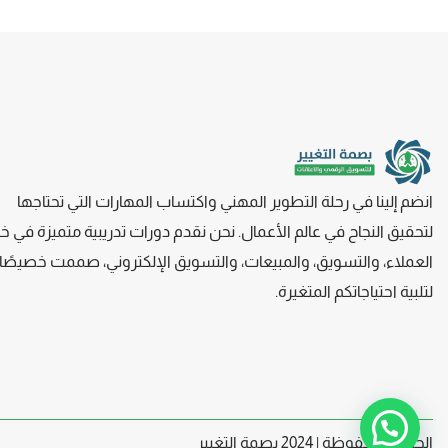
انضم إلينا في رحلة التطوير المهني واكتساب المهارات التي تحتاجها
لتحقيق النجاح في عالم الأعمال. نحن نقدم دورات تدريبية متميزة في خ
العملاء، والتسويق، والمبيعات، والتسويق
الإلكتروني، صممت
خصيصًا
لتلبية احتياجاتكم المتغيرة.
الحقوق محفوظة | 2024 بصمة التغيير