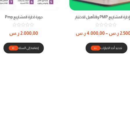
المشاريع PMP والتأهيل للاختبار
دورة ادارة المشاريع Pmp
2.50
ر.س
–
4.000,00
ر.س
2.000,00
ر.س
تحديد أحد الخيارات
إضافة إلى السلة