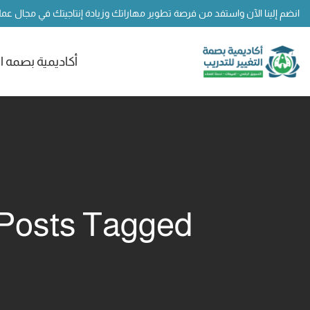
انضم إلينا الآن واستفد من فرصة تطوير مهاراتك وزيادة إنتاجيتك في مجال عم
أكاديمية بصمه ال
Posts Tagged "مدرب التسويق عبر وسائل التواصل