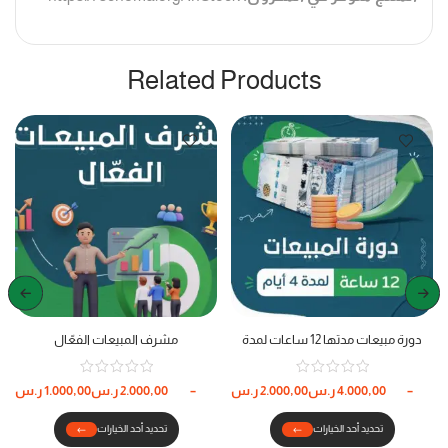
Related Products
دورة مبيعات مدتها 12 ساعات لمدة
مشرف المبيعات الفعّال
اربعه أيام
–
4.000,00
ر.س
2.000,00
ر.س
–
2.000,00
ر.س
1.000,00
ر.س
تحديد أحد الخيارات
تحديد أحد الخيارات