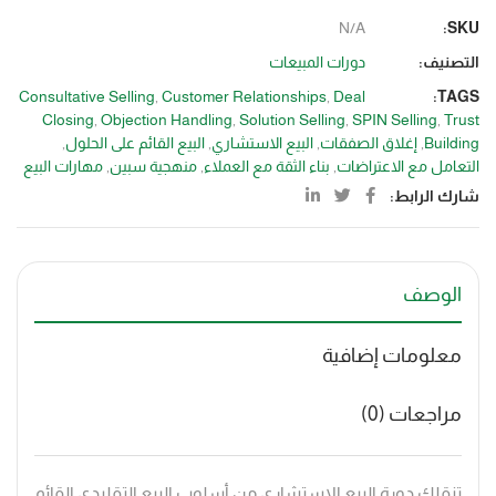
N/A
SKU:
التصنيف:
دورات المبيعات
Consultative Selling
,
Customer Relationships
,
Deal
TAGS:
Closing
,
Objection Handling
,
Solution Selling
,
SPIN Selling
,
Trust
Building
,
إغلاق الصفقات
,
البيع الاستشاري
,
البيع القائم على الحلول
,
التعامل مع الاعتراضات
,
بناء الثقة مع العملاء
,
منهجية سبين
,
مهارات البيع
شارك الرابط:
الوصف
معلومات إضافية
مراجعات (0)
تنقلك دورة البيع الاستشاري من أسلوب البيع التقليدي القائم