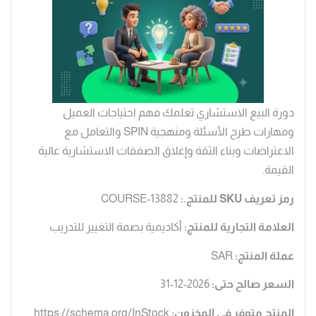
دورة البيع الاستشاري تعلمك فهم احتياجات العميل
ومهارات طرح الأسئلة ومنهجية SPIN والتعامل مع
الاعتراضات وبناء الثقة وإغلاق الصفقات الاستشارية عالية
القيمة.
رمز تعريف SKU للمنتج.:
COURSE-13882
العلامة التجارية للمنتج:
أكاديمية بصمة التغيير للتدريب
عملة المنتج:
SAR
السعر صالح حتى:
2026-12-31
المنتج متوفر في المخزون:
https://schema.org/InStock