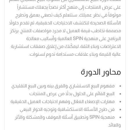
على عرض المنتجات إلى منهج أكثر نضجاً يجعلك مستشاراً
موثوقاً في نظر عميلك. ستتعلم كيف تصغي بعمق وتطرح
الأسئلة الصحيحة لتكتشف الاحتياجات الحقيقية، ثم تقدم حلولاً
مصممة تخاطب قيمة العميل لا مجرد مواصفات المنتج. يرتكز
البرنامج على منهجية SPIN العالمية وأساليب معالجة
الاعتراضات وبناء الثقة، ليمكّنك من إغلاق صفقات استشارية
عالية القيمة وبناء علاقات مستدامة تدوم لسنوات.
محاور الدورة
مفهوم البيع الاستشاري والفرق بينه وبين البيع التقليدي
البيع القائم على الحلول بدلاً من عرض المنتجات
مهارات الإصغاء الفعّال وفهم احتياجات العميل الحقيقية
فن طرح الأسئلة الاستكشافية وتوجيه الحوار البيعي
منهجية SPIN وتطبيق أسئلة الموقف والمشكلة والأثر
والعائد