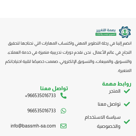
انضم إلينا في رحلة التطوير المهني واكتساب المهارات التي تحتاجها لتحقيق
النجاح في عالم الأعمال. نحن نقدم دورات تدريبية متميزة في خدمة العملاء،
والتسويق، والمبيعات، والتسويق
الإلكتروني، صممت
خصيصًا لتلبية احتياجاتكم
المتغيرة.
روابط مهمة
تواصل معنا
المتجر
966535016733+
تواصل معنا
966535016733
سياسة الاستخدام
info@bassmh-sa.com
والخصوصية