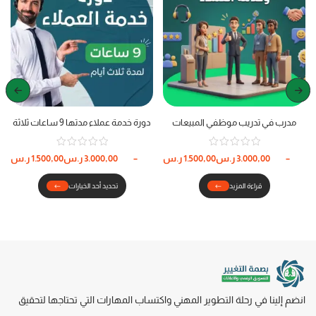
مدرب في تدريب موظفي المبيعات
دورة خدمة عملاء مدتها 9 ساعات ثلاثة
وخدمة العملاء
أيام
–
3.000,00
ر.س
1.500,00
ر.س
–
3.000,00
ر.س
1.500,00
ر.س
قراءة المزيد
تحديد أحد الخيارات
انضم إلينا في رحلة التطوير المهني واكتساب المهارات التي تحتاجها لتحقيق