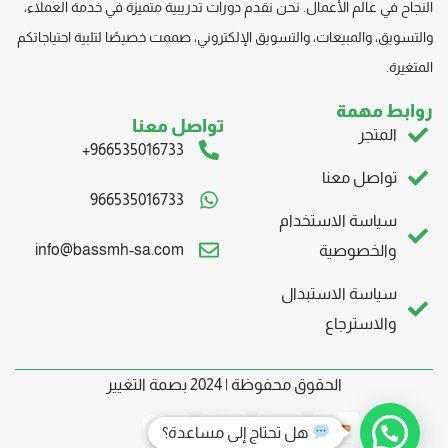
النجاح في عالم الأعمال. نحن نقدم دورات تدريبية متميزة في خدمة العملاء،
والتسويق، والمبيعات، والتسويق
الإلكتروني، صممت
خصيصًا لتلبية احتياجاتكم
المتغيرة.
روابط مهمة
تواصل معنا
المتجر
966535016733+
تواصل معنا
966535016733
سياسة الاستخدام
info@bassmh-sa.com
والخصوصية
سياسة الاستبدال
والاسترجاع
الحقوق محفوظة | 2024 بصمة التغيير
هل تحتاج إلى مساعدة؟