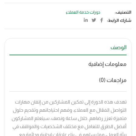
التصنيف:
دورات خدمة العملاء
شارك الرابط:
الوصف
معلومات إضافية
مراجعات (0)
تهدف هذه الدورة إلى تمكين المشاركين من إتقان مهارات
التواصل الفعّال مع العملاء، وفهم احتياجاتهم وتقديم حلول
متميزة تعزز رضاهم. خلال ساعة ونصف، سيتعلم المشاركون
أفضل الطرق للتعامل مع مختلف الشخصيات والمواقف في
بيئة العمل، مما يساهم في بناء علاقات إيجابية ودائمة مع